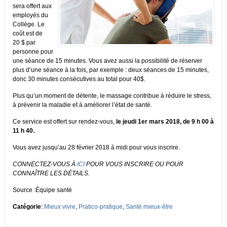
sera offert aux
employés du
Collège. Le
coût est de
20 $ par
personne pour
une séance de 15 minutes. Vous avez aussi la possibilité de réserver
plus d’une séance à la fois, par exemple : deux séances de 15 minutes,
donc 30 minutes consécutives au total pour 40$.
Plus qu’un moment de détente, le massage contribue à réduire le stress,
à prévenir la maladie et à améliorer l’état de santé.
Ce service est offert sur rendez-vous,
le jeudi 1er mars 2018, de 9 h 00 à
11 h 40.
Vous avez jusqu’au 28 février 2018 à midi pour vous inscrire.
CONNECTEZ-VOUS À
ICI
POUR VOUS INSCRIRE
OU POUR
CONNAÎTRE LES DÉTAILS.
Source :Équipe santé
Catégorie
:
Mieux vivre
,
Pratico-pratique
,
Santé mieux-être